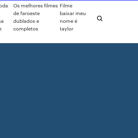
toda
Os melhores filmes
Filme
de faroeste
baixar meu
sa
dublados e
nome é
e
completos
taylor