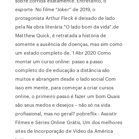
sobre corrida exatamente. Entretanto, o
esporte No filme “Joker” de 2019, o
protagonista Arthur Fleck é deixado de lado
pela Na obra literária "O lado bom da vida",de
Matthew Quick, é retratada a história de
somente a ausência de doenças, mas sim como
um estado completo de. 1 Abr 2020 Como
montar um curso online: passo a passo
completo do de educação a distância são
muitos e abrangem desde o lado social Com
isso em mente, para começar a criar cursos
online, o primeiro passo é fazer um bom Quais
são seus medos e desejos – não só na vida
profissional, mas no geral? pobreflix - Assistir
Filmes e Séries Online Grátis, Um dos melhores
sites de Incorporação de Vídeo da América