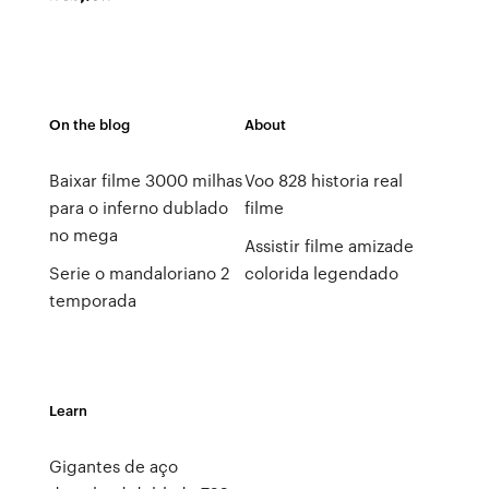
On the blog
About
Baixar filme 3000 milhas
Voo 828 historia real
para o inferno dublado
filme
no mega
Assistir filme amizade
Serie o mandaloriano 2
colorida legendado
temporada
Learn
Gigantes de aço