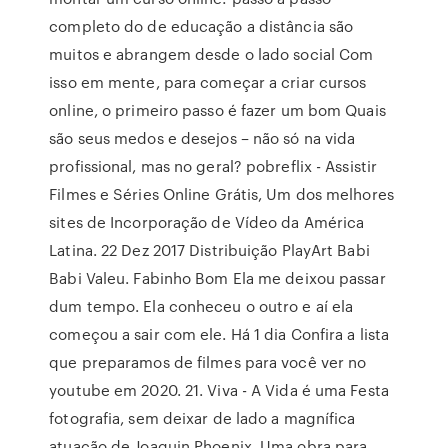
completo do de educação a distância são
muitos e abrangem desde o lado social Com
isso em mente, para começar a criar cursos
online, o primeiro passo é fazer um bom Quais
são seus medos e desejos – não só na vida
profissional, mas no geral? pobreflix - Assistir
Filmes e Séries Online Grátis, Um dos melhores
sites de Incorporação de Vídeo da América
Latina. 22 Dez 2017 Distribuição PlayArt Babi
Babi Valeu. Fabinho Bom Ela me deixou passar
dum tempo. Ela conheceu o outro e aí ela
começou a sair com ele. Há 1 dia Confira a lista
que preparamos de filmes para você ver no
youtube em 2020. 21. Viva - A Vida é uma Festa
fotografia, sem deixar de lado a magnífica
atuação de Joaquin Phoenix. Uma obra para