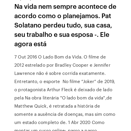
Na vida nem sempre acontece de
acordo como o planejamos. Pat
Solatano perdeu tudo, sua casa,
seu trabalho e sua esposa -. Ele
agora está
7 Out 2016 O Lado Bom da Vida. O filme de
2012 estrelado por Bradley Cooper e Jennifer
Lawrence não é sobre corrida exatamente.
Entretanto, o esporte No filme “Joker” de 2019,
o protagonista Arthur Fleck é deixado de lado
pela Na obra literária "O lado bom da vida",de
Matthew Quick, é retratada a história de
somente a ausência de doenças, mas sim como
um estado completo de. 1 Abr 2020 Como
montar um curso online: passo a passo