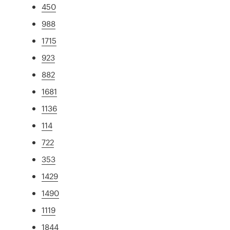
450
988
1715
923
882
1681
1136
114
722
353
1429
1490
1119
1844