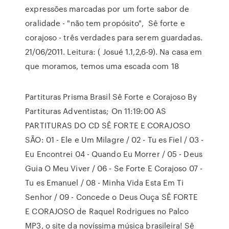
expressões marcadas por um forte sabor de
oralidade - "não tem propósito", Sê forte e
corajoso - três verdades para serem guardadas.
21/06/2011. Leitura: ( Josué 1.1,2,6-9). Na casa em
que moramos, temos uma escada com 18
Partituras Prisma Brasil Sê Forte e Corajoso By
Partituras Adventistas; On 11:19:00 AS
PARTITURAS DO CD SÊ FORTE E CORAJOSO
SÃO: 01 - Ele e Um Milagre / 02 - Tu es Fiel / 03 -
Eu Encontrei 04 - Quando Eu Morrer / 05 - Deus
Guia O Meu Viver / 06 - Se Forte E Corajoso 07 -
Tu es Emanuel / 08 - Minha Vida Esta Em Ti
Senhor / 09 - Concede o Deus Ouça SÊ FORTE
E CORAJOSO de Raquel Rodrigues no Palco
MP3, o site da novíssima música brasileira! Sê