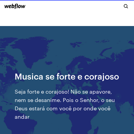
Prisma Brasil" name="description" />
Musica se forte e corajoso
Seja forte e corajoso! Não se apavore,
nem se desanime. Pois o Senhor, o seu
Deus estará com você por onde você
andar