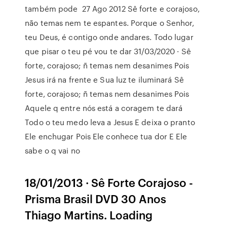
também pode 27 Ago 2012 Sê forte e corajoso,
não temas nem te espantes. Porque o Senhor,
teu Deus, é contigo onde andares. Todo lugar
que pisar o teu pé vou te dar 31/03/2020 · Sê
forte, corajoso; ñ temas nem desanimes Pois
Jesus irá na frente e Sua luz te iluminará Sê
forte, corajoso; ñ temas nem desanimes Pois
Aquele q entre nós está a coragem te dará
Todo o teu medo leva a Jesus E deixa o pranto
Ele enchugar Pois Ele conhece tua dor E Ele
sabe o q vai no
18/01/2013 · Sê Forte Corajoso -
Prisma Brasil DVD 30 Anos
Thiago Martins. Loading