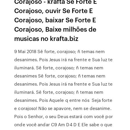
Corajoso - krafta Se Forte E
Corajoso, ouvir Se Forte E
Corajoso, baixar Se Forte E
Corajoso, Baixe milhões de
musicas no krafta.biz
9 Mai 2018 Sê forte, corajoso; ñ temas nem
desanimes. Pois Jesus irá na frente e Sua luz te
iluminará. Sê forte, corajoso; ñ temas nem
desanimes Sê forte, corajoso; ñ temas nem
desanimes. Pois Jesus irá na frente e Sua luz te
iluminará. Sê forte, corajoso; ñ temas nem
desanimes. Pois Aquele q entre nós Seja forte
e corajoso! Não se apavore, nem se desanime.
Pois o Senhor, o seu Deus estará com você por
onde você andar C9 Am D4 D E Ele sabe o que