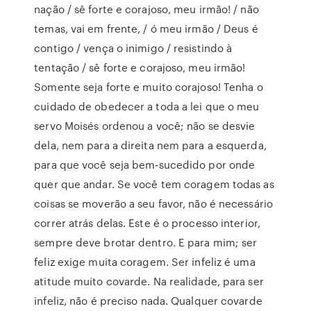
nação / sê forte e corajoso, meu irmão! / não
temas, vai em frente, / ó meu irmão / Deus é
contigo / vença o inimigo / resistindo à
tentação / sê forte e corajoso, meu irmão!
Somente seja forte e muito corajoso! Tenha o
cuidado de obedecer a toda a lei que o meu
servo Moisés ordenou a você; não se desvie
dela, nem para a direita nem para a esquerda,
para que você seja bem-sucedido por onde
quer que andar. Se você tem coragem todas as
coisas se moverão a seu favor, não é necessário
correr atrás delas. Este é o processo interior,
sempre deve brotar dentro. E para mim; ser
feliz exige muita coragem. Ser infeliz é uma
atitude muito covarde. Na realidade, para ser
infeliz, não é preciso nada. Qualquer covarde