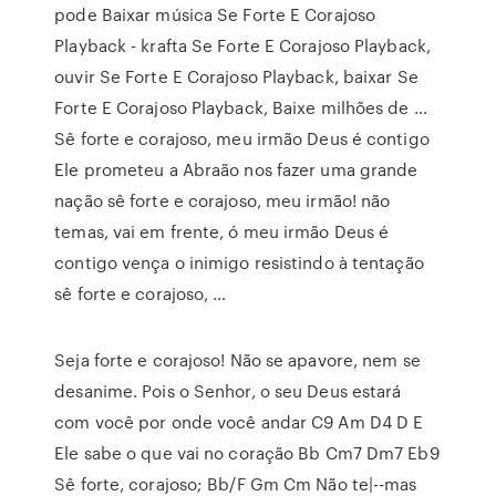
pode Baixar música Se Forte E Corajoso
Playback - krafta Se Forte E Corajoso Playback,
ouvir Se Forte E Corajoso Playback, baixar Se
Forte E Corajoso Playback, Baixe milhões de …
Sê forte e corajoso, meu irmão Deus é contigo
Ele prometeu a Abraão nos fazer uma grande
nação sê forte e corajoso, meu irmão! não
temas, vai em frente, ó meu irmão Deus é
contigo vença o inimigo resistindo à tentação
sê forte e corajoso, …
Seja forte e corajoso! Não se apavore, nem se
desanime. Pois o Senhor, o seu Deus estará
com você por onde você andar C9 Am D4 D E
Ele sabe o que vai no coração Bb Cm7 Dm7 Eb9
Sê forte, corajoso; Bb/F Gm Cm Não te|--mas