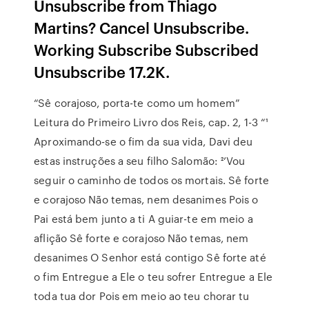
Unsubscribe from Thiago
Martins? Cancel Unsubscribe.
Working Subscribe Subscribed
Unsubscribe 17.2K.
“Sê corajoso, porta-te como um homem”
Leitura do Primeiro Livro dos Reis, cap. 2, 1-3 “¹
Aproximando-se o fim da sua vida, Davi deu
estas instruções a seu filho Salomão: ²’Vou
seguir o caminho de todos os mortais. Sê forte
e corajoso Não temas, nem desanimes Pois o
Pai está bem junto a ti A guiar-te em meio a
aflição Sê forte e corajoso Não temas, nem
desanimes O Senhor está contigo Sê forte até
o fim Entregue a Ele o teu sofrer Entregue a Ele
toda tua dor Pois em meio ao teu chorar tu