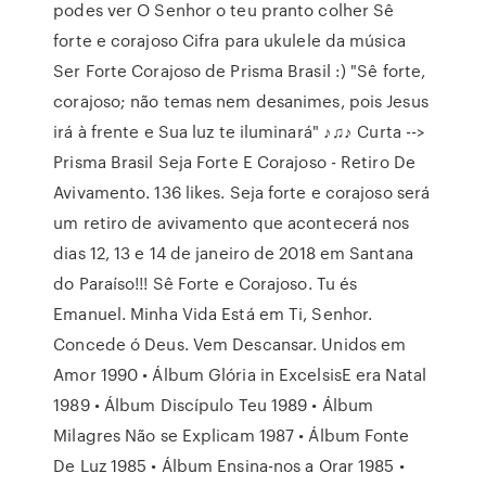
podes ver O Senhor o teu pranto colher Sê
forte e corajoso Cifra para ukulele da música
Ser Forte Corajoso de Prisma Brasil :) "Sê forte,
corajoso; não temas nem desanimes, pois Jesus
irá à frente e Sua luz te iluminará" ♪♫♪ Curta -->
Prisma Brasil Seja Forte E Corajoso - Retiro De
Avivamento. 136 likes. Seja forte e corajoso será
um retiro de avivamento que acontecerá nos
dias 12, 13 e 14 de janeiro de 2018 em Santana
do Paraíso!!! Sê Forte e Corajoso. Tu és
Emanuel. Minha Vida Está em Ti, Senhor.
Concede ó Deus. Vem Descansar. Unidos em
Amor 1990 • Álbum Glória in ExcelsisE era Natal
1989 • Álbum Discípulo Teu 1989 • Álbum
Milagres Não se Explicam 1987 • Álbum Fonte
De Luz 1985 • Álbum Ensina-nos a Orar 1985 •