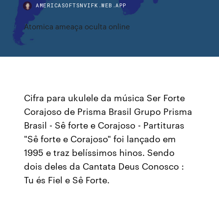
AMERICASOFTSNVIFK.WEB.APP
Atomica ameaça oculta online
Cifra para ukulele da música Ser Forte
Corajoso de Prisma Brasil Grupo Prisma
Brasil - Sê forte e Corajoso - Partituras
"Sê forte e Corajoso" foi lançado em
1995 e traz belíssimos hinos. Sendo
dois deles da Cantata Deus Conosco :
Tu és Fiel e Sê Forte.