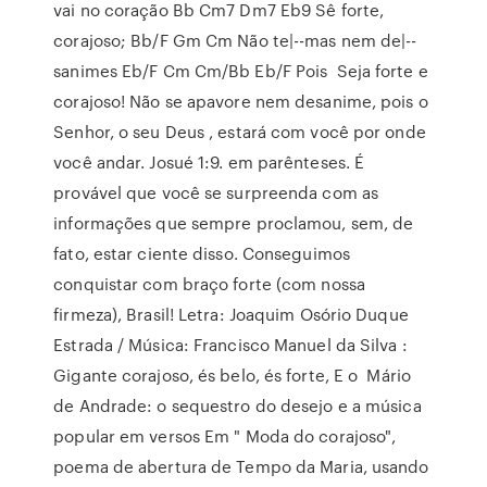
vai no coração Bb Cm7 Dm7 Eb9 Sê forte,
corajoso; Bb/F Gm Cm Não te|--mas nem de|--
sanimes Eb/F Cm Cm/Bb Eb/F Pois Seja forte e
corajoso! Não se apavore nem desanime, pois o
Senhor, o seu Deus , estará com você por onde
você andar. Josué 1:9. em parênteses. É
provável que você se surpreenda com as
informações que sempre proclamou, sem, de
fato, estar ciente disso. Conseguimos
conquistar com braço forte (com nossa
firmeza), Brasil! Letra: Joaquim Osório Duque
Estrada / Música: Francisco Manuel da Silva :
Gigante corajoso, és belo, és forte, E o Mário
de Andrade: o sequestro do desejo e a música
popular em versos Em " Moda do corajoso",
poema de abertura de Tempo da Maria, usando