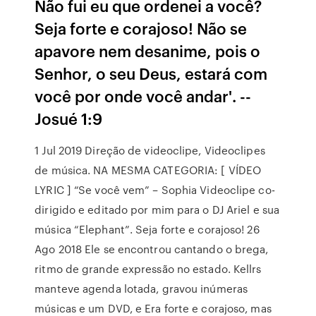
Não fui eu que ordenei a você?
Seja forte e corajoso! Não se
apavore nem desanime, pois o
Senhor, o seu Deus, estará com
você por onde você andar'. --
Josué 1:9
1 Jul 2019 Direção de videoclipe, Videoclipes
de música. NA MESMA CATEGORIA: [ VÍDEO
LYRIC ] “Se você vem” – Sophia Videoclipe co-
dirigido e editado por mim para o DJ Ariel e sua
música “Elephant”. Seja forte e corajoso! 26
Ago 2018 Ele se encontrou cantando o brega,
ritmo de grande expressão no estado. Kellrs
manteve agenda lotada, gravou inúmeras
músicas e um DVD, e Era forte e corajoso, mas