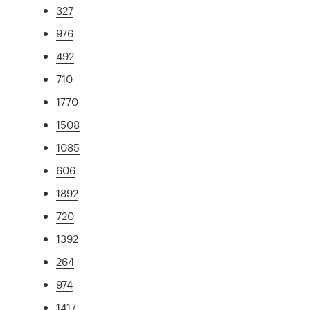
327
976
492
710
1770
1508
1085
606
1892
720
1392
264
974
1417