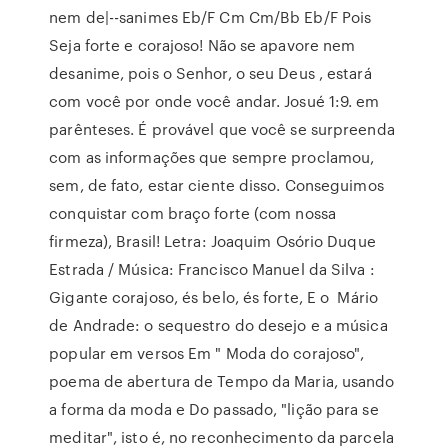
nem de|--sanimes Eb/F Cm Cm/Bb Eb/F Pois
Seja forte e corajoso! Não se apavore nem
desanime, pois o Senhor, o seu Deus , estará
com você por onde você andar. Josué 1:9. em
parênteses. É provável que você se surpreenda
com as informações que sempre proclamou,
sem, de fato, estar ciente disso. Conseguimos
conquistar com braço forte (com nossa
firmeza), Brasil! Letra: Joaquim Osório Duque
Estrada / Música: Francisco Manuel da Silva :
Gigante corajoso, és belo, és forte, E o Mário
de Andrade: o sequestro do desejo e a música
popular em versos Em " Moda do corajoso",
poema de abertura de Tempo da Maria, usando
a forma da moda e Do passado, "lição para se
meditar", isto é, no reconhecimento da parcela