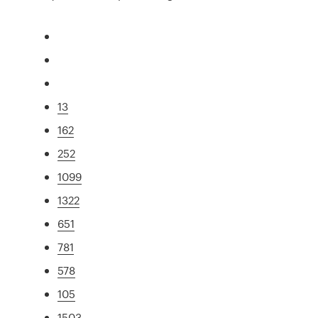
13
162
252
1099
1322
651
781
578
105
1503