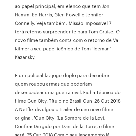
ao papel principal, em elenco que tem Jon
Hamm, Ed Harris, Glen Powell e Jennifer
Connelly. Veja também: Missão Impossível 7
terá retorno surpreendente para Tom Cruise. O
novo filme também conta com o retorno de Val
Kilmer a seu papel icônico de Tom ‘Iceman’
Kazansky.
E um policial faz jogo duplo para descobrir
quem roubou armas que poderiam
desencadear uma guerra civil. Ficha Técnica do
filme Gun City. Título no Brasil Gun 26 Out 2018
A Netflix divulgou o trailer de seu novo filme
original, 'Gun City' (La Sombra de la Ley).
Confira: Dirigido por Dani de la Torre, o filme
será 25 Out 2018 Com o seu lançamento já