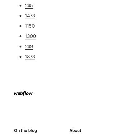
245
1473
1150
1300
249
1873
On the blog
About