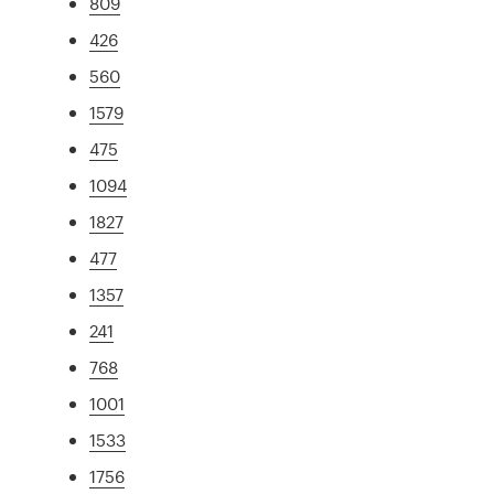
809
426
560
1579
475
1094
1827
477
1357
241
768
1001
1533
1756