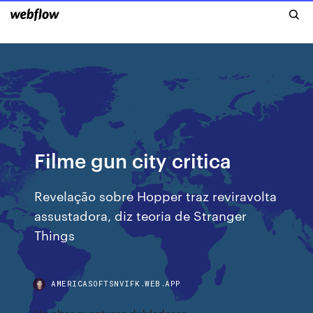
Filme gun city critica
Revelação sobre Hopper traz reviravolta
assustadora, diz teoria de Stranger
Things
AMERICASOFTSNVIFK.WEB.APP