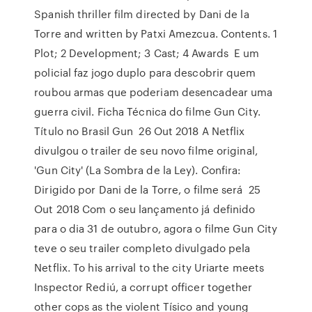
Spanish thriller film directed by Dani de la
Torre and written by Patxi Amezcua. Contents. 1
Plot; 2 Development; 3 Cast; 4 Awards E um
policial faz jogo duplo para descobrir quem
roubou armas que poderiam desencadear uma
guerra civil. Ficha Técnica do filme Gun City.
Título no Brasil Gun 26 Out 2018 A Netflix
divulgou o trailer de seu novo filme original,
'Gun City' (La Sombra de la Ley). Confira:
Dirigido por Dani de la Torre, o filme será 25
Out 2018 Com o seu lançamento já definido
para o dia 31 de outubro, agora o filme Gun City
teve o seu trailer completo divulgado pela
Netflix. To his arrival to the city Uriarte meets
Inspector Rediú, a corrupt officer together
other cops as the violent Tísico and young