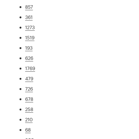
857
361
1273
1519
193
626
1769
479
726
678
258
210
68