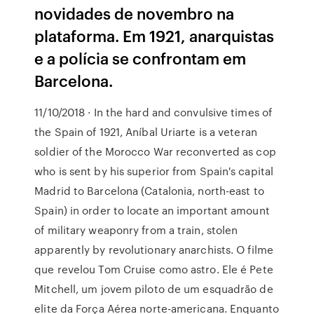
novidades de novembro na
plataforma. Em 1921, anarquistas
e a polícia se confrontam em
Barcelona.
11/10/2018 · In the hard and convulsive times of
the Spain of 1921, Aníbal Uriarte is a veteran
soldier of the Morocco War reconverted as cop
who is sent by his superior from Spain's capital
Madrid to Barcelona (Catalonia, north-east to
Spain) in order to locate an important amount
of military weaponry from a train, stolen
apparently by revolutionary anarchists. O filme
que revelou Tom Cruise como astro. Ele é Pete
Mitchell, um jovem piloto de um esquadrão de
elite da Força Aérea norte-americana. Enquanto