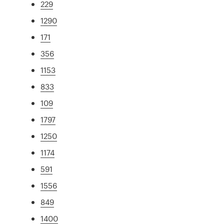
229
1290
171
356
1153
833
109
1797
1250
1174
591
1556
849
1400