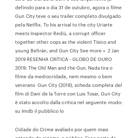
definido para o dia 31 de outubro, agora o filme
Gun City teve o seu trailer completo divulgado
pela Netflix. To his arrival to the city Uriarte
meets Inspector Rediú, a corrupt officer
together other cops as the violent Tísico and
young Beltrán, and Gun City See more » 2 Jan
2019 RESENHA CRÍTICA - GLOBO DE OURO
2019: The Old Man and the Gun. Nada tira o
filme da mediocridade, nem mesmo o bem
veterano Gun City (2018), scheda completa del
film di Dani de la Torre con Luis Tosar, Gun City
è stato accolto dalla critica nel seguente modo:
su Imdb il pubblico lo
Cidade do Crime avaliado por quem mais
entende de cinema, o público. Faça parte do