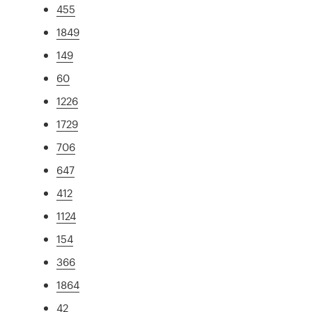
455
1849
149
60
1226
1729
706
647
412
1124
154
366
1864
42