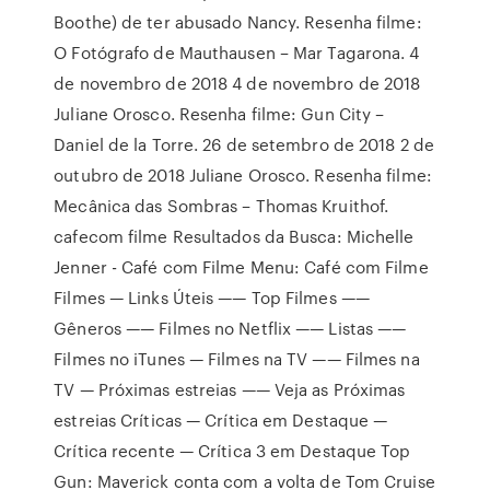
Boothe) de ter abusado Nancy. Resenha filme:
O Fotógrafo de Mauthausen – Mar Tagarona. 4
de novembro de 2018 4 de novembro de 2018
Juliane Orosco. Resenha filme: Gun City –
Daniel de la Torre. 26 de setembro de 2018 2 de
outubro de 2018 Juliane Orosco. Resenha filme:
Mecânica das Sombras – Thomas Kruithof.
cafecom filme Resultados da Busca: Michelle
Jenner - Café com Filme Menu: Café com Filme
Filmes — Links Úteis —— Top Filmes ——
Gêneros —— Filmes no Netflix —— Listas ——
Filmes no iTunes — Filmes na TV —— Filmes na
TV — Próximas estreias —— Veja as Próximas
estreias Críticas — Crítica em Destaque —
Crítica recente — Crítica 3 em Destaque Top
Gun: Maverick conta com a volta de Tom Cruise