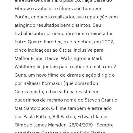
Filmow e avalie este filme você também.
Porém, enquanto realizador, sua reputação vem
atingindo resultados bem distintos. Seu
trabalho anterior como diretor e roteirista foi
Entre Quatro Paredes, que recebeu, em 2002,
cinco indicações ao Oscar, inclusive para
Melhor Filme. Denzel Wahsington e Mark
Wahlberg se juntam para roubar da máfia em 2
Guns, um novo filme de drama e ação dirigido
por Baltasar Kormakur (que comandou
Contrabando) e baseado na revista em
quadrinhos de mesmo nome de Steven Grant e
Mat Santolouco. O filme também é estrelado
por Paula Patton, Bill Paxton, Edward James
Olmos e James Marsden. 26/04/2019 · Sempre
consideram Gotham uma boa Pulp Fiction;