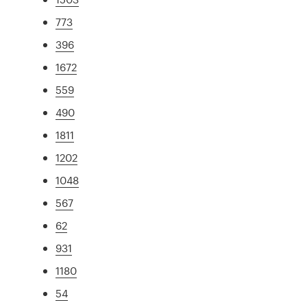
773
396
1672
559
490
1811
1202
1048
567
62
931
1180
54