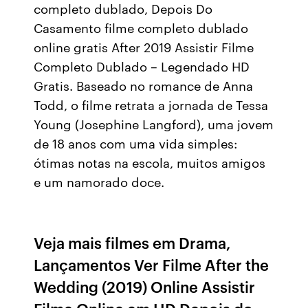
completo dublado, Depois Do
Casamento filme completo dublado
online gratis After 2019 Assistir Filme
Completo Dublado – Legendado HD
Gratis. Baseado no romance de Anna
Todd, o filme retrata a jornada de Tessa
Young (Josephine Langford), uma jovem
de 18 anos com uma vida simples:
ótimas notas na escola, muitos amigos
e um namorado doce.
Veja mais filmes em Drama,
Lançamentos Ver Filme After the
Wedding (2019) Online Assistir