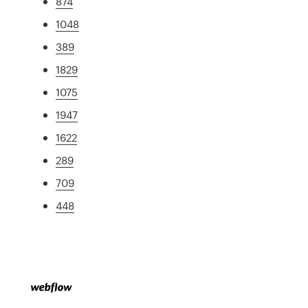
874
1048
389
1829
1075
1947
1622
289
709
448