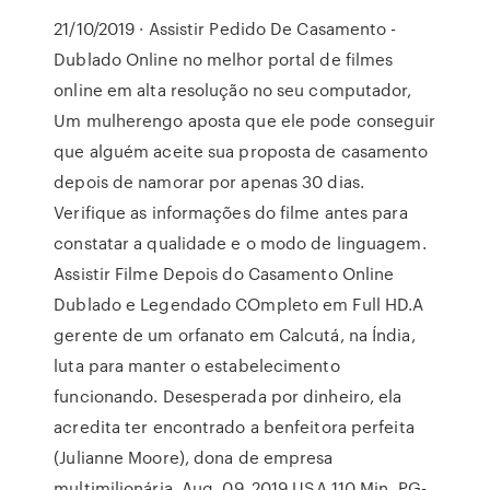
21/10/2019 · Assistir Pedido De Casamento -
Dublado Online no melhor portal de filmes
online em alta resolução no seu computador,
Um mulherengo aposta que ele pode conseguir
que alguém aceite sua proposta de casamento
depois de namorar por apenas 30 dias.
Verifique as informações do filme antes para
constatar a qualidade e o modo de linguagem.
Assistir Filme Depois do Casamento Online
Dublado e Legendado COmpleto em Full HD.A
gerente de um orfanato em Calcutá, na Índia,
luta para manter o estabelecimento
funcionando. Desesperada por dinheiro, ela
acredita ter encontrado a benfeitora perfeita
(Julianne Moore), dona de empresa
multimilionária. Aug. 09, 2019 USA 110 Min. PG-