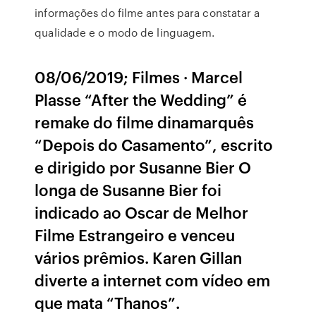
informações do filme antes para constatar a
qualidade e o modo de linguagem.
08/06/2019; Filmes · Marcel
Plasse “After the Wedding” é
remake do filme dinamarquês
“Depois do Casamento”, escrito
e dirigido por Susanne Bier O
longa de Susanne Bier foi
indicado ao Oscar de Melhor
Filme Estrangeiro e venceu
vários prêmios. Karen Gillan
diverte a internet com vídeo em
que mata “Thanos”.