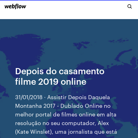
Depois do casamento
filme 2019 online
31/01/2018 · Assistir Depois Daquela
Montanha 2017 - Dublado Online no
melhor portal de filmes online em alta
resolução no seu computador, Alex
(Kate Winslet), uma jornalista que está