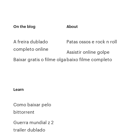
On the blog
About
A freira dublado
Patas ossos e rock n roll
completo online
Assistir online golpe
Baixar gratis o filme olga
baixo filme completo
Learn
Como baixar pelo
bittorrent
Guerra mundial z 2
trailer dublado