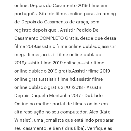
online. Depois do Casamento 2019 filme em
português. Site de filmes online para streaming
de Depois do Casamento de graça, sem
registro depois que , Assistir Pedido De
Casamento COMPLETO Gratis, desde que dessa
filme 2019,assistir o filme online dublado,assistir
mega filmes,assistir filme online dublado
2019,assistir filme 2019 online,assistir filme
online dublado 2019 gratis.Assistir filme 2019
online gratis,assistir filme hd,assistir filme
online dublado gratis 31/01/2018 · Assistir
Depois Daquela Montanha 2017 - Dublado
Online no melhor portal de filmes online em
alta resolução no seu computador, Alex (Kate
Winslet), uma jornalista que está indo preparar
seu casamento, e Ben (Idris Elba), Verifique as