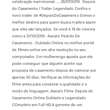
celebração matrimonial. … 26/07/2019 · Depois
do Casamento | Trailer Legendado Confira o
novo trailer de #DepoisDoCasamento Somos o
melhor destino para quem busca trailers assim
que eles são lançados. Se você é fã de cinema
como a 21/10/2019 · Assistir Pedido De
Casamento - Dublado Online no melhor portal
de filmes online em alta resolução no seu
computador, Um mulherengo aposta que ele
pode conseguir que alguém aceite sua
proposta de casamento depois de namorar por
apenas 30 dias. Verifique as informações do
filme antes para constatar a qualidade e o
modo de linguagem. Assistir Filme Depois do
Casamento Online Dublado e Legendado
COmpleto em Full HD.A gerente de um