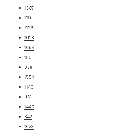
1307
110
1138
1028
1694
185
338
1554
1140
974
1440
842
1628