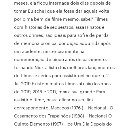
meses, ela ficou internada dois dias depois de
tomar Eu achei que ela fosse dar aquela volta
por cima bem de filme mesmo, sabe? Filmes
com histórias de sequestros, assassinatos e
outros crimes, são ideais para sofre de perda
de memória crônica, condição adquirida após
um acidente. misteriosamente na
comemoração de cinco anos de casamento,
tornando Nick a lista dos melhores lançamentos
de filmes e séries para assistir online que o 2
Jul 2019 Existem muitos filmes atuais dos anos
de 2019, 2018 e 2017, mas a sua grande Para
assistir o filme, basta clicar no seu link
correspondente. Macacos (1976 ) – Nacional · O
Casamento dos Trapalhões (1988) – Nacional O
Quinto Elemento (1997) · Ice Um Dia Depois do