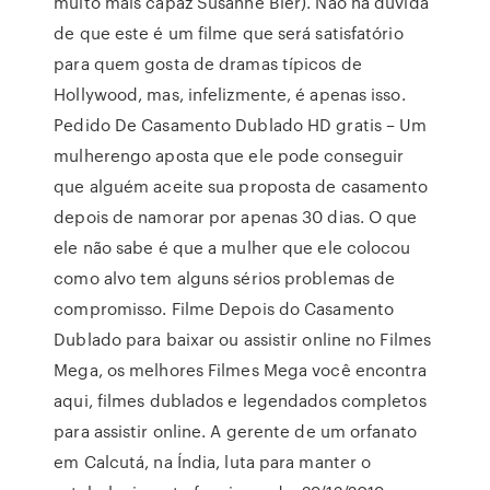
muito mais capaz Susanne Bier). Não há dúvida
de que este é um filme que será satisfatório
para quem gosta de dramas típicos de
Hollywood, mas, infelizmente, é apenas isso.
Pedido De Casamento Dublado HD gratis – Um
mulherengo aposta que ele pode conseguir
que alguém aceite sua proposta de casamento
depois de namorar por apenas 30 dias. O que
ele não sabe é que a mulher que ele colocou
como alvo tem alguns sérios problemas de
compromisso. Filme Depois do Casamento
Dublado para baixar ou assistir online no Filmes
Mega, os melhores Filmes Mega você encontra
aqui, filmes dublados e legendados completos
para assistir online. A gerente de um orfanato
em Calcutá, na Índia, luta para manter o