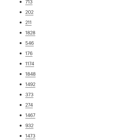
713
202
211
1828
546
176
1174
1848
1492
373
274
1467
932
1473