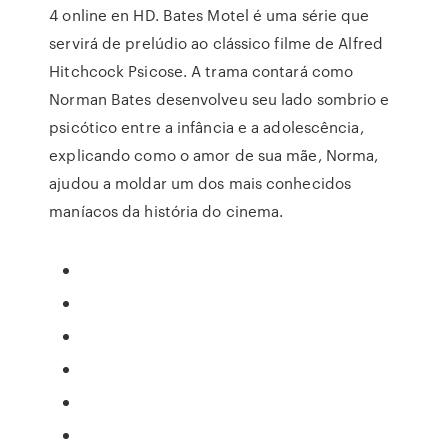
4 online en HD. Bates Motel é uma série que
servirá de prelúdio ao clássico filme de Alfred
Hitchcock Psicose. A trama contará como
Norman Bates desenvolveu seu lado sombrio e
psicótico entre a infância e a adolescência,
explicando como o amor de sua mãe, Norma,
ajudou a moldar um dos mais conhecidos
maníacos da história do cinema.