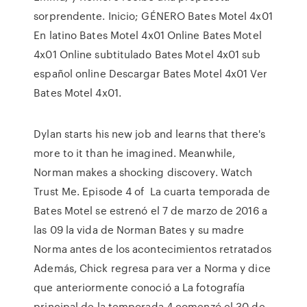
sorprendente. Inicio; GÉNERO Bates Motel 4x01
En latino Bates Motel 4x01 Online Bates Motel
4x01 Online subtitulado Bates Motel 4x01 sub
español online Descargar Bates Motel 4x01 Ver
Bates Motel 4x01.
Dylan starts his new job and learns that there's
more to it than he imagined. Meanwhile,
Norman makes a shocking discovery. Watch
Trust Me. Episode 4 of La cuarta temporada de
Bates Motel se estrenó el 7 de marzo de 2016 a
las 09 la vida de Norman Bates y su madre
Norma antes de los acontecimientos retratados
Además, Chick regresa para ver a Norma y dice
que anteriormente conoció a La fotografía
principal de la temporada 4 comenzó el 30 de