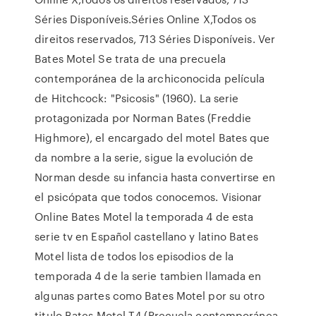
Séries Disponíveis.Séries Online X,Todos os
direitos reservados, 713 Séries Disponíveis. Ver
Bates Motel Se trata de una precuela
contemporánea de la archiconocida película
de Hitchcock: "Psicosis" (1960). La serie
protagonizada por Norman Bates (Freddie
Highmore), el encargado del motel Bates que
da nombre a la serie, sigue la evolución de
Norman desde su infancia hasta convertirse en
el psicópata que todos conocemos. Visionar
Online Bates Motel la temporada 4 de esta
serie tv en Español castellano y latino Bates
Motel lista de todos los episodios de la
temporada 4 de la serie tambien llamada en
algunas partes como Bates Motel por su otro
titulo Bates Motel T4 (Precuela contemporánea