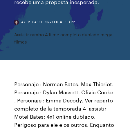
recebe uma proposta inesperada.
AMERICASOFTSNVIFK.WEB.APP
Assistir rambo 4 filme completo dublado mega
filmes
Personaje : Norman Bates. Max Thieriot.
Personaje : Dylan Massett. Olivia Cooke
. Personaje : Emma Decody. Ver reparto
completo de la temporada 4 assistir
Motel Bates: 4x1 online dublado.
Perigoso para ele e os outros. Enquanto