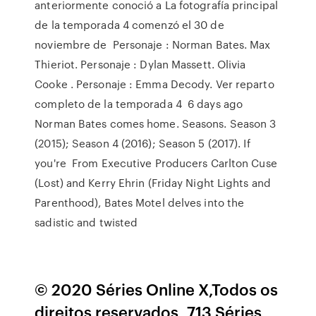
anteriormente conoció a La fotografía principal
de la temporada 4 comenzó el 30 de
noviembre de Personaje : Norman Bates. Max
Thieriot. Personaje : Dylan Massett. Olivia
Cooke . Personaje : Emma Decody. Ver reparto
completo de la temporada 4 6 days ago
Norman Bates comes home. Seasons. Season 3
(2015); Season 4 (2016); Season 5 (2017). If
you're From Executive Producers Carlton Cuse
(Lost) and Kerry Ehrin (Friday Night Lights and
Parenthood), Bates Motel delves into the
sadistic and twisted
© 2020 Séries Online X,Todos os
direitos reservados, 713 Séries