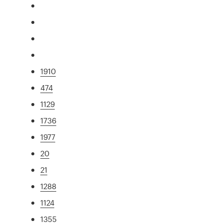
1910
474
1129
1736
1977
20
21
1288
1124
1355