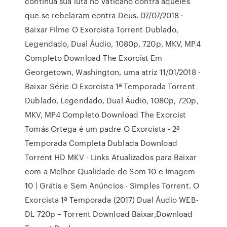
continua sua luta no Vaticano contra aqueles
que se rebelaram contra Deus. 07/07/2018 ·
Baixar Filme O Exorcista Torrent Dublado,
Legendado, Dual Áudio, 1080p, 720p, MKV, MP4
Completo Download The Exorcist Em
Georgetown, Washington, uma atriz 11/01/2018 ·
Baixar Série O Exorcista 1ª Temporada Torrent
Dublado, Legendado, Dual Áudio, 1080p, 720p,
MKV, MP4 Completo Download The Exorcist
Tomás Ortega é um padre O Exorcista - 2ª
Temporada Completa Dublada Download
Torrent HD MKV - Links Atualizados para Baixar
com a Melhor Qualidade de Som 10 e Imagem
10 | Grátis e Sem Anúncios - Simples Torrent. O
Exorcista 1ª Temporada (2017) Dual Áudio WEB-
DL 720p – Torrent Download Baixar,Download