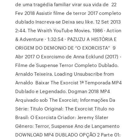
de uma tragédia familiar virar sua vida de 22
Fev 2018 Assistir filme de terror 2017 completo
dublado Inscreva-se Deixa seu like. 12 Set 2013
2:44. The Wraith YouTube Movies. 1986 · Action
& Adventure · 1:32:54 · PAZUZU A HISTÓRIA E
ORIGEM DO DEMONIO DE “O EXORCISTA” 9
Abr 2017 O Exorcismo de Anna Ecklund (2017) -
Filme de Suspense Terror Completo Dublado.
Arnaldo Teixeira. Loading Unsubscribe from
Arnaldo Baixar The Exorcist 1ª Temporada MP4
Dublado e Legendado. Dogman 2018 MP4
Arquivado sob The Exorcist; Informações Da
Série: Título Original: The Exorcist Título no
Brasil: O Exorcista Criador: Jeremy Slater
Gênero: Terror, Suspense Ano de Lançamento
DOWNLOAD MP4 DUBLADO OPÇÃO 2 Parte 01: