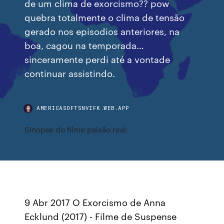
de um clima de exorcismo?? pow
quebra totalmente o clima de tensão
gerado nos episodios anteriores, na
boa, cagou na temporada…
sinceramente perdi até a vontade
continuar assistindo.
AMERICASOFTSNVIFK.WEB.APP
Sinopse do filme paixão real
9 Abr 2017 O Exorcismo de Anna
Ecklund (2017) - Filme de Suspense