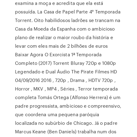
examina a moça e acredita que ela está
possuída. La Casa de Papel Parte 4° Temporada
Torrent. Oito habilidosos ladrões se trancam na
Casa da Moeda da Espanha com o ambicioso
plano de realizar o maior roubo da história e
levar com eles mais de 2 bilhões de euros
Baixar Agora O Exorcista 1ª Temporada
Completo (2017) Torrent Bluray 720p e 1080p
Legendado e Dual Áudio The Pirate Filmes HD
04/09/2016 2016 , 720p , Drama , HDTV 720p ,
Horror , MKV , MP4 , Séries , Terror temporada
completa Tomás Ortega (Alfonso Herrera) é um
padre progressista, ambicioso e compreensivo,
que coordena uma pequena paróquia
localizada no subúrbio de Chicago. Já o padre
Marcus Keane (Ben Daniels) trabalha num dos