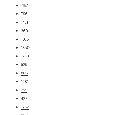
1197
796
1471
360
1075
1350
1233
525
806
1681
755
427
1762