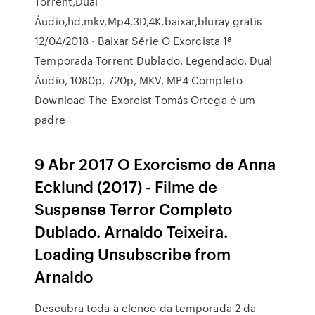
Torrent,Dual
Áudio,hd,mkv,Mp4,3D,4K,baixar,bluray grátis
12/04/2018 · Baixar Série O Exorcista 1ª
Temporada Torrent Dublado, Legendado, Dual
Áudio, 1080p, 720p, MKV, MP4 Completo
Download The Exorcist Tomás Ortega é um
padre
9 Abr 2017 O Exorcismo de Anna
Ecklund (2017) - Filme de
Suspense Terror Completo
Dublado. Arnaldo Teixeira.
Loading Unsubscribe from
Arnaldo
Descubra toda a elenco da temporada 2 da