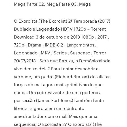
Mega Parte 02: Mega Parte 03: Mega
O Exorcista (The Exorcist) 2ª Temporada (2017)
Dublado e Legendado HDTV | 720p – Torrent
Download 3 de outubro de 2018 1080p , 2017 ,
720p , Drama , IMDB-8.2 , Lançamentos ,
Legendado , MKV , Series , Suspense , Terror
20/07/2013 · Será que Pazuzu, o Demônio ainda
vive dentro dela? Para tentar descobrir a
verdade, um padre (Richard Burton) desafia as
forças do mal agora mais primitivas do que
nunca. Um sobrevivente de uma poderosa
possessão (James Earl Jones) também tenta
libertar a garota em um confronto
amedrontador com o mal. Mais que uma
seqüência, O Exorcista 2? O Exorcista (The