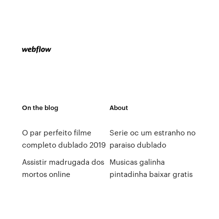
On the blog
About
O par perfeito filme
Serie oc um estranho no
completo dublado 2019
paraiso dublado
Assistir madrugada dos
Musicas galinha
mortos online
pintadinha baixar gratis