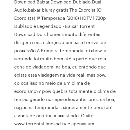
Download Baixar,Download Dublado,Dual
Áudio,baixar,bluray grátis The Exorcist (O
Exorcista) 1ª Temporada (2016) HDTV | 720p
Dublado e Legendado - Baixar Torrent
Download Dois homens muito diferentes
dirigem seus esforços a um caso terrível de
possessão A Primeira temporada foi show, a
segunda foi muito bom até a parte que rola
cena de viadagem, na boa, eu entendo que
exista essa viadagem na vida real, mas pow,
coloca isso no meio de um clima de
exorcismo?? pow quebra totalmente o clima de
tensão gerado nos episodios anteriores, na boa,
cagou na temporada… sinceramente perdi até
a vontade continuar assistindo. O site
www.torrentsfilmeshd.tv é apenas um