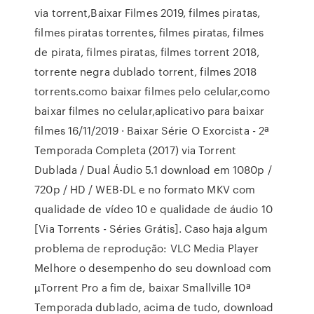
via torrent,Baixar Filmes 2019, filmes piratas,
filmes piratas torrentes, filmes piratas, filmes
de pirata, filmes piratas, filmes torrent 2018,
torrente negra dublado torrent, filmes 2018
torrents.como baixar filmes pelo celular,como
baixar filmes no celular,aplicativo para baixar
filmes 16/11/2019 · Baixar Série O Exorcista - 2ª
Temporada Completa (2017) via Torrent
Dublada / Dual Áudio 5.1 download em 1080p /
720p / HD / WEB-DL e no formato MKV com
qualidade de vídeo 10 e qualidade de áudio 10
[Via Torrents - Séries Grátis]. Caso haja algum
problema de reprodução: VLC Media Player
Melhore o desempenho do seu download com
µTorrent Pro a fim de, baixar Smallville 10ª
Temporada dublado, acima de tudo, download