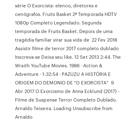
série O Exorcista: elenco, diretores e
cenógrafos. Fruits Basket 2ª Temporada HDTV
1080p Completo Legendado. Segunda
temporada de Fruits Basket. Depois de uma
tragédia familiar virar sua vida de 22 Fev 2018
Assistir filme de terror 2017 completo dublado
Inscreva-se Deixa seu like. 12 Set 2013 2:44. The
Wraith YouTube Movies. 1986 · Action &
Adventure · 1:32:54 · PAZUZU A HISTÓRIA E
ORIGEM DO DEMONIO DE “O EXORCISTA” 9
Abr 2017 O Exorcismo de Anna Ecklund (2017) -
Filme de Suspense Terror Completo Dublado.
Arnaldo Teixeira. Loading Unsubscribe from
Arnaldo