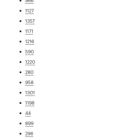
966
1127
1357
1171
1216
590
1220
280
958
1301
1198
44
899
296