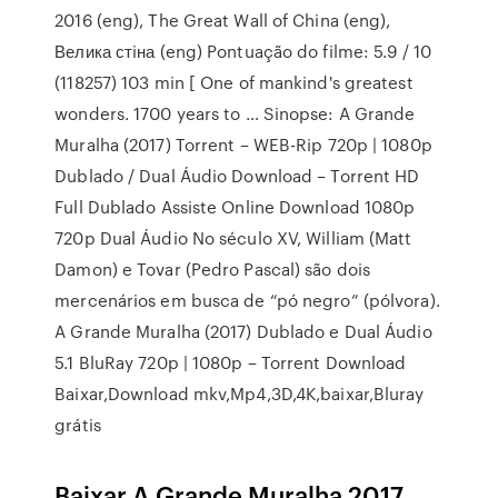
2016 (eng), The Great Wall of China (eng),
Велика стiна (eng) Pontuação do filme: 5.9 / 10
(118257) 103 min [ One of mankind's greatest
wonders. 1700 years to … Sinopse: A Grande
Muralha (2017) Torrent – WEB-Rip 720p | 1080p
Dublado / Dual Áudio Download – Torrent HD
Full Dublado Assiste Online Download 1080p
720p Dual Áudio No século XV, William (Matt
Damon) e Tovar (Pedro Pascal) são dois
mercenários em busca de “pó negro” (pólvora).
A Grande Muralha (2017) Dublado e Dual Áudio
5.1 BluRay 720p | 1080p – Torrent Download
Baixar,Download mkv,Mp4,3D,4K,baixar,Bluray
grátis
Baixar A Grande Muralha 2017