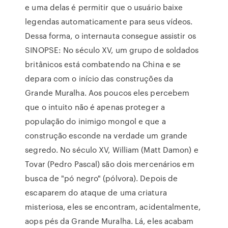
e uma delas é permitir que o usuário baixe
legendas automaticamente para seus vídeos.
Dessa forma, o internauta consegue assistir os
SINOPSE: No século XV, um grupo de soldados
britânicos está combatendo na China e se
depara com o início das construções da
Grande Muralha. Aos poucos eles percebem
que o intuito não é apenas proteger a
população do inimigo mongol e que a
construção esconde na verdade um grande
segredo. No século XV, William (Matt Damon) e
Tovar (Pedro Pascal) são dois mercenários em
busca de "pó negro" (pólvora). Depois de
escaparem do ataque de uma criatura
misteriosa, eles se encontram, acidentalmente,
aops pés da Grande Muralha. Lá, eles acabam