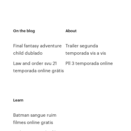
On the blog
About
Final fantasy adventure
Trailer segunda
child dublado
temporada vis a vis
Law and order svu 21
Pll 3 temporada online
temporada online grátis
Learn
Batman sangue ruim
filmes online gratis