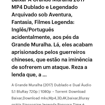
MP4 Dublado e Legendado
Arquivado sob Aventura,
Fantasia, Filmes Legenda:
Inglês/Português
acidentalmente, aos pés da
Grande Muralha. Lá, eles acabam
aprisionados pelos guerreiros
chineses, que estão na iminência
de sofrerem um ataque. Reza a
lenda que, a …
A Grande Muralha (2017) Dublado e Dual Áudio
5.1 BluRay 720p | 1080p – Torrent Download
Baixar,Download mkv,Mp4,3D,4K,baixar,Bluray
grátis Sincronizar legenda Popcorn Time é