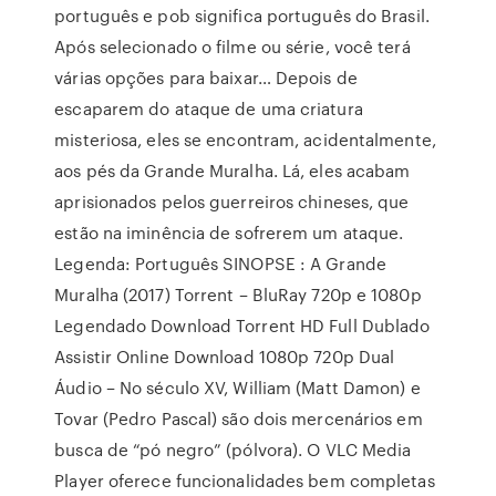
português e pob significa português do Brasil.
Após selecionado o filme ou série, você terá
várias opções para baixar… Depois de
escaparem do ataque de uma criatura
misteriosa, eles se encontram, acidentalmente,
aos pés da Grande Muralha. Lá, eles acabam
aprisionados pelos guerreiros chineses, que
estão na iminência de sofrerem um ataque.
Legenda: Português SINOPSE : A Grande
Muralha (2017) Torrent – BluRay 720p e 1080p
Legendado Download Torrent HD Full Dublado
Assistir Online Download 1080p 720p Dual
Áudio – No século XV, William (Matt Damon) e
Tovar (Pedro Pascal) são dois mercenários em
busca de “pó negro” (pólvora). O VLC Media
Player oferece funcionalidades bem completas