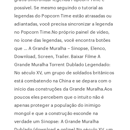
possível. Se mesmo seguindo o tutorial as
legendas do Popcorn Time estão atrasadas ou
adiantadas, você precisa sincronizar a legenda
no Popcorn Time.No próprio painel de vídeo,
no ícone das legendas, você encontra botões
que … A Grande Muralha – Sinopse, Elenco,
Download, Screen, Trailer. Baixar Filme A
Grande Muralha Torrent Dublado Legendado:
No século XV, um grupo de soldados britânicos
está combatendo na China e se depara com o
início das construções da Grande Muralha.Aos
poucos eles percebem que o intuito não é
apenas proteger a população do inimigo
mongol e que a construção esconde na
verdade um Sinopse: A Grande Muralha
Dublado (download e online) No século XV, um