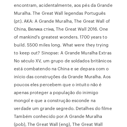
encontram, acidentalmente, aos pés da Grande
Muralha. The Great Wall legendas Português
(pt). AKA: A Grande Muralha, The Great Wall of
China, Велика стiна, The Great Wall 2016. One
of mankind's greatest wonders. 1700 years to
build. 5500 miles long. What were they trying
to keep out? Sinopse: A Grande Muralha Extras
No século XV, um grupo de soldados britânicos
está combatendo na China e se depara com o
início das construções da Grande Muralha. Aos
poucos eles percebem que o intuito não é
apenas proteger a população do inimigo
mongol e que a construção esconde na
verdade um grande segredo. Detalhes do filme
Também conhecido por:A Grande Muralha
(pob), The Great Wall (eng), The Great Wall