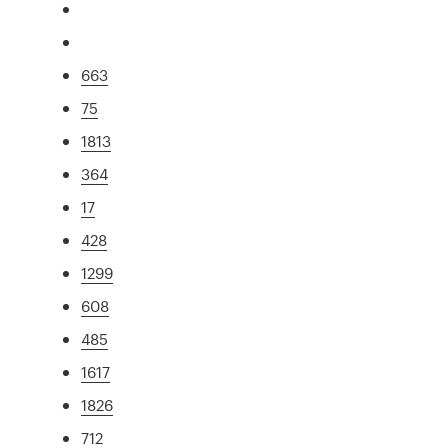
663
75
1813
364
17
428
1299
608
485
1617
1826
712