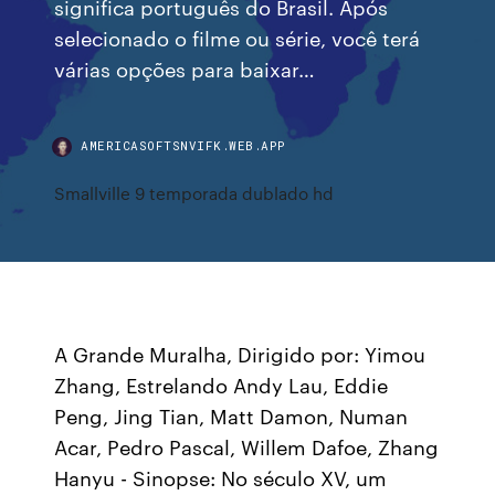
significa português do Brasil. Após
selecionado o filme ou série, você terá
várias opções para baixar…
AMERICASOFTSNVIFK.WEB.APP
Smallville 9 temporada dublado hd
A Grande Muralha, Dirigido por: Yimou
Zhang, Estrelando Andy Lau, Eddie
Peng, Jing Tian, Matt Damon, Numan
Acar, Pedro Pascal, Willem Dafoe, Zhang
Hanyu - Sinopse: No século XV, um