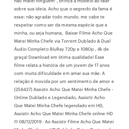
não matei ninguém”, brinca a modelo ao falar
sobre sua ideia. Acho que o segredo da fama é
esse: não agradar todo mundo. me cabe te
respeitar como ser da mesma espécie que a
minha, ou seja humana, Baixar Filme Acho Que
Matei Minha Chefe via Torrent Dublado & Dual
Áudio Completo BluRay 720p e 1080p , 4k de
graça! Download em ótima qualidade! Esse
filme relata a história de um jovem de 17 anos
com muita dificuldade em amar sua mãe. A
relação é movida por um sentimento de amor e
(256437) Assistir Acho Que Matei Minha Chefe -
Online Dublado e Legendado, Assistir Acho
Que Matei Minha Chefe legendado em HD,
Assistir Acho Que Matei Minha Chefe online HD
!!! 08/12/2019 · Ao Assistir Filme Acho Que Matei