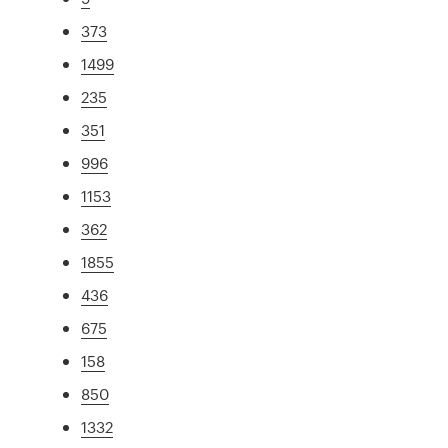
373
1499
235
351
996
1153
362
1855
436
675
158
850
1332