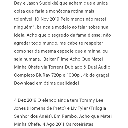
Day e Jason Sudeikis) que acham que a única
coisa que faria a monótona rotina mais
tolerável 10 Nov 2019 Pelo menos não matei
ninguém”, brinca a modelo ao falar sobre sua
ideia. Acho que o segredo da fama é esse: não
agradar todo mundo. me cabe te respeitar
como ser da mesma espécie que a minha, ou
seja humana, Baixar Filme Acho Que Matei
Minha Chefe via Torrent Dublado & Dual Áudio
Completo BluRay 720p e 1080p , 4k de graça!
Download em ótima qualidade!
4 Dez 2019 O elenco ainda tem Tommy Lee
Jones (Homens de Preto) e Liv Tyler (Trilogia
Senhor dos Anéis). Em Rambo: Acho que Matei
Minha Chefe. 4 Ago 2011 Os roteiristas