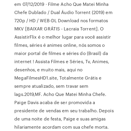
em 07/12/2019 · Filme Acho Que Matei Minha
Chefe Dublado / Dual Áudio Torrent (2019) em
720p / HD / WEB-DL Download nos formatos
MKV [BAIXAR GRÁTIS - Lacraia Torrent]. O
AssistirFlix é o melhor lugar para você assistir
filmes, séries é animes online, nós somos o
maior portal de filmes e séries do (Brasil) da
internet ! Assista Filmes e Séries, Tv, Animes,
desenhos, e muito mais, aqui no
MegaFilmesHD1.site, Totalmente Grátis e
sempre atualizado, sem travar sem
lags.2019,MF. Acho Que Matei Minha Chefe.
Paige Davis acaba de ser promovida a
presidente de vendas em seu trabalho. Depois
de uma noite de festa, Paige e suas amigas
hilariamente acordam com sua chefe morta.