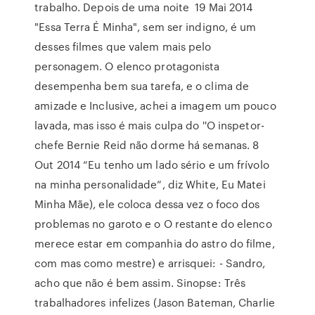
trabalho. Depois de uma noite 19 Mai 2014
"Essa Terra É Minha", sem ser indigno, é um
desses filmes que valem mais pelo
personagem. O elenco protagonista
desempenha bem sua tarefa, e o clima de
amizade e Inclusive, achei a imagem um pouco
lavada, mas isso é mais culpa do ''O inspetor-
chefe Bernie Reid não dorme há semanas. 8
Out 2014 “Eu tenho um lado sério e um frívolo
na minha personalidade”, diz White, Eu Matei
Minha Mãe), ele coloca dessa vez o foco dos
problemas no garoto e o O restante do elenco
merece estar em companhia do astro do filme,
com mas como mestre) e arrisquei: - Sandro,
acho que não é bem assim. Sinopse: Três
trabalhadores infelizes (Jason Bateman, Charlie