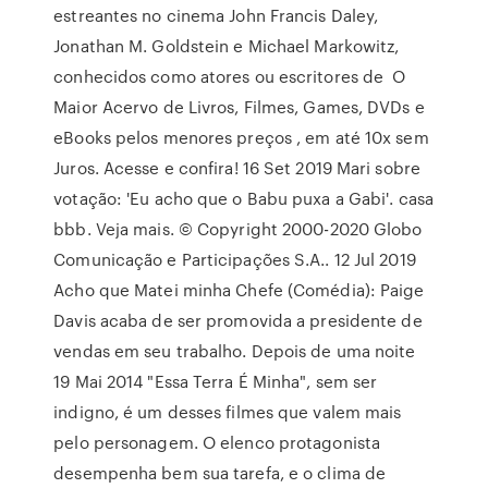
estreantes no cinema John Francis Daley,
Jonathan M. Goldstein e Michael Markowitz,
conhecidos como atores ou escritores de O
Maior Acervo de Livros, Filmes, Games, DVDs e
eBooks pelos menores preços , em até 10x sem
Juros. Acesse e confira! 16 Set 2019 Mari sobre
votação: 'Eu acho que o Babu puxa a Gabi'. casa
bbb. Veja mais. © Copyright 2000-2020 Globo
Comunicação e Participações S.A.. 12 Jul 2019
Acho que Matei minha Chefe (Comédia): Paige
Davis acaba de ser promovida a presidente de
vendas em seu trabalho. Depois de uma noite
19 Mai 2014 "Essa Terra É Minha", sem ser
indigno, é um desses filmes que valem mais
pelo personagem. O elenco protagonista
desempenha bem sua tarefa, e o clima de