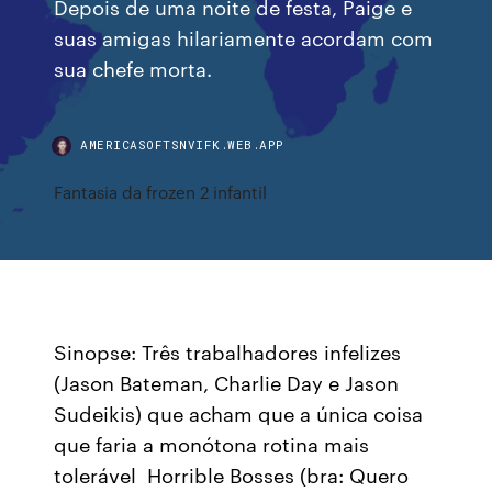
Depois de uma noite de festa, Paige e
suas amigas hilariamente acordam com
sua chefe morta.
AMERICASOFTSNVIFK.WEB.APP
Fantasia da frozen 2 infantil
Sinopse: Três trabalhadores infelizes
(Jason Bateman, Charlie Day e Jason
Sudeikis) que acham que a única coisa
que faria a monótona rotina mais
tolerável Horrible Bosses (bra: Quero