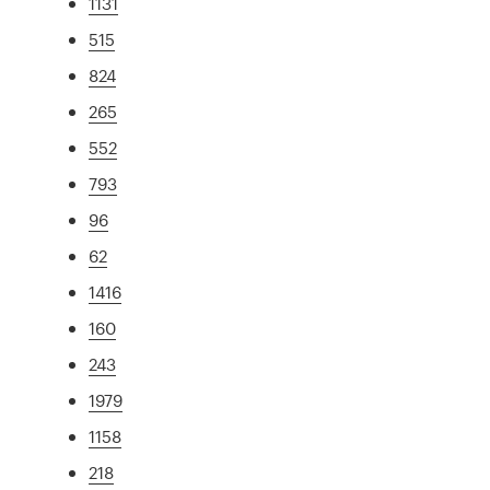
1131
515
824
265
552
793
96
62
1416
160
243
1979
1158
218