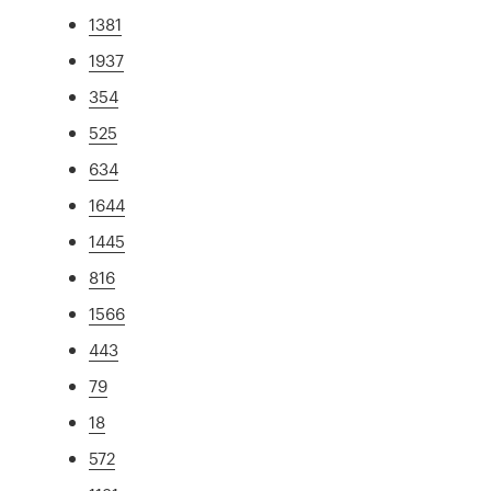
1381
1937
354
525
634
1644
1445
816
1566
443
79
18
572