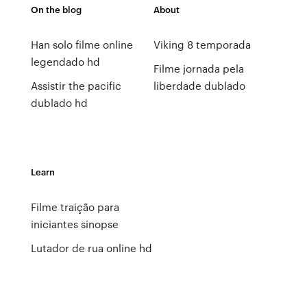
On the blog
About
Han solo filme online
Viking 8 temporada
legendado hd
Filme jornada pela
Assistir the pacific
liberdade dublado
dublado hd
Learn
Filme traição para
iniciantes sinopse
Lutador de rua online hd