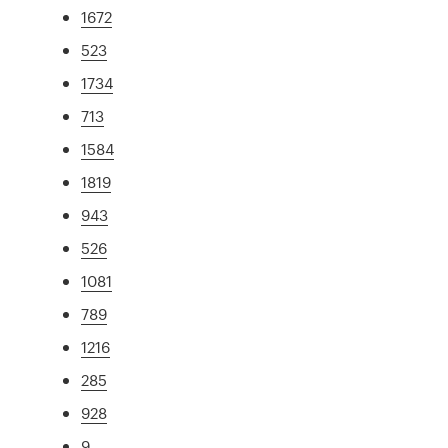
1672
523
1734
713
1584
1819
943
526
1081
789
1216
285
928
9