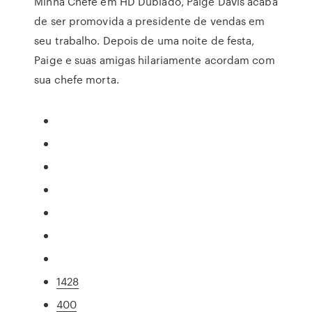
Minha Chefe em HD Dublado, Paige Davis acaba
de ser promovida a presidente de vendas em
seu trabalho. Depois de uma noite de festa,
Paige e suas amigas hilariamente acordam com
sua chefe morta.
1428
400