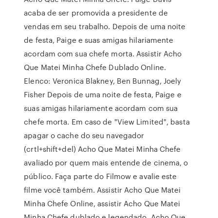
acaba de ser promovida a presidente de
vendas em seu trabalho. Depois de uma noite
de festa, Paige e suas amigas hilariamente
acordam com sua chefe morta. Assistir Acho
Que Matei Minha Chefe Dublado Online.
Elenco: Veronica Blakney, Ben Bunnag, Joely
Fisher Depois de uma noite de festa, Paige e
suas amigas hilariamente acordam com sua
chefe morta. Em caso de "View Limited", basta
apagar o cache do seu navegador
(crtl+shift+del) Acho Que Matei Minha Chefe
avaliado por quem mais entende de cinema, o
público. Faça parte do Filmow e avalie este
filme você também. Assistir Acho Que Matei
Minha Chefe Online, assistir Acho Que Matei
Minha Chefe dublado e legendado, Acho Que